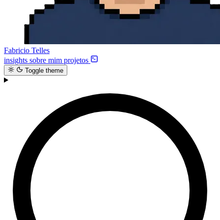
Fabricio Telles
insights
sobre mim
projetos
Toggle theme