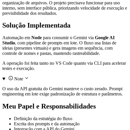
organização de arquivos. O projeto precisava funcionar para uso
interno, sem interface pública, priorizando velocidade de execução e
previsibilidade dos resultados.
Solução Implementada
Automação em
Node
para consumir o Gemini via
Google AI
Studio
, com pipeline de prompts em lote. O fluxo usa listas de
ideias (presentes virtuais) e gera imagens em sequência, com
controle de nomes e pastas, mantendo rastreabilidade.
A operação foi feita tanto no VS Code quanto via CLI para acelerar
testes e execução.
Note
O uso da API gratuita do Gemini manteve o custo zerado. Prompt
engineering em lote exige padronização de estrutura e parâmetros.
Meu Papel e Responsabilidades
Definição da estratégia do fluxo
Escrita dos prompts e da automação
Integração com a API do Gemini