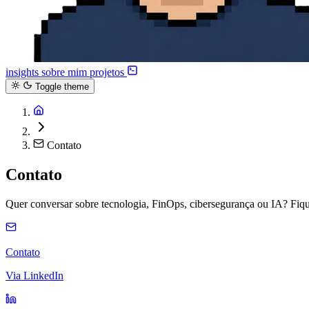
insights
sobre mim
projetos
Toggle theme
Contato
Contato
Quer conversar sobre tecnologia, FinOps, cibersegurança ou IA? Fiqu
Contato
Via LinkedIn