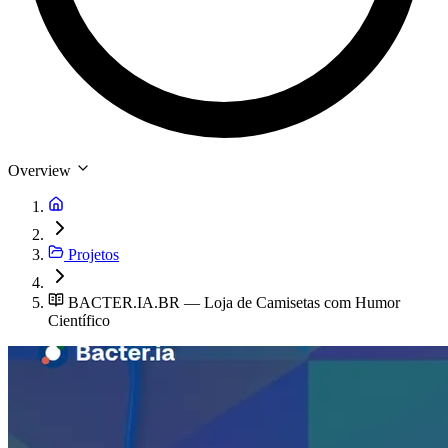
Overview
Projetos
BACTER.IA.BR — Loja de Camisetas com Humor
Científico