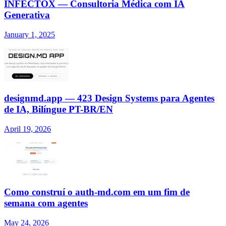
INFECTOX — Consultoria Médica com IA
Generativa
January 1, 2025
designmd.app — 423 Design Systems para Agentes
de IA, Bilíngue PT-BR/EN
April 19, 2026
Como construí o auth-md.com em um fim de
semana com agentes
May 24, 2026