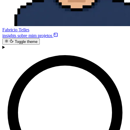
Fabricio Telles
insights
sobre mim
projetos
Toggle theme