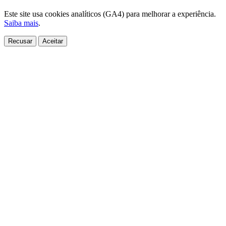
Este site usa cookies analíticos (GA4) para melhorar a experiência.
Saiba mais
.
Recusar
Aceitar