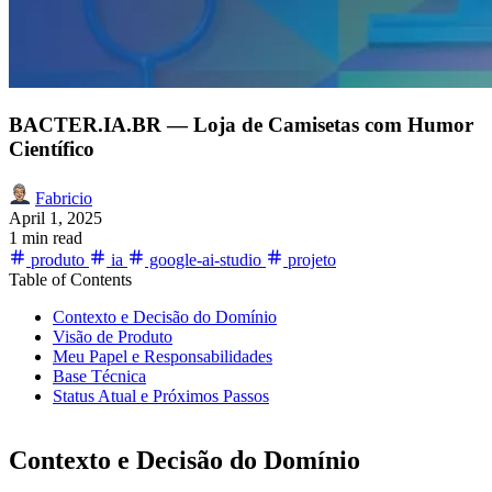
BACTER.IA.BR — Loja de Camisetas com Humor
Científico
Fabricio
April 1, 2025
1 min read
produto
ia
google-ai-studio
projeto
Table of Contents
Contexto e Decisão do Domínio
Visão de Produto
Meu Papel e Responsabilidades
Base Técnica
Status Atual e Próximos Passos
Contexto e Decisão do Domínio