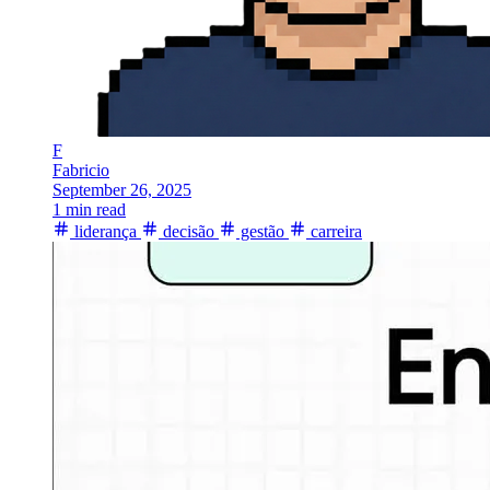
F
Fabricio
September 26, 2025
1 min read
liderança
decisão
gestão
carreira