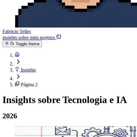
Fabricio Telles
insights
sobre mim
projetos
Toggle theme
Insights
Página 2
Insights sobre Tecnologia e IA
2026