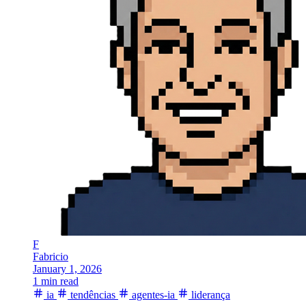
F
Fabricio
January 1, 2026
1 min read
ia
tendências
agentes-ia
liderança