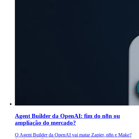
Agent Builder da OpenAI: fim do n8n ou
ampliação do mercado?
O Agent Builder da OpenAI vai matar Zapier, n8n e Make?