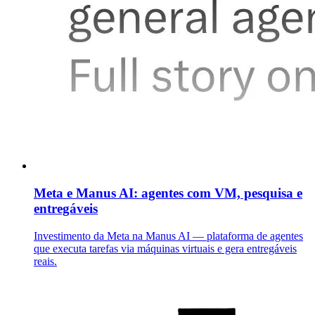
Meta e Manus AI: agentes com VM, pesquisa e
entregáveis
Investimento da Meta na Manus AI — plataforma de agentes
que executa tarefas via máquinas virtuais e gera entregáveis
reais.