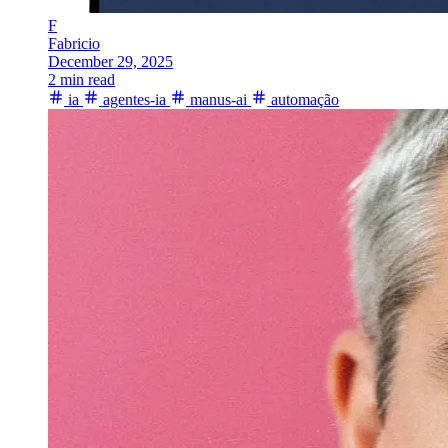
F
Fabricio
December 29, 2025
2 min read
ia
agentes-ia
manus-ai
automação