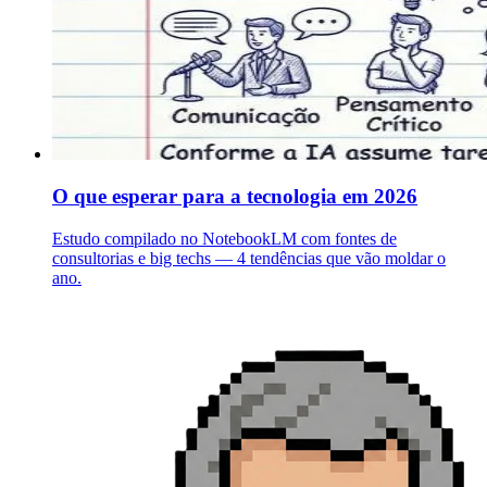
O que esperar para a tecnologia em 2026
Estudo compilado no NotebookLM com fontes de
consultorias e big techs — 4 tendências que vão moldar o
ano.