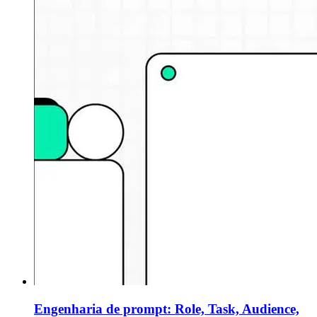
Engenharia de prompt: Role, Task, Audience,